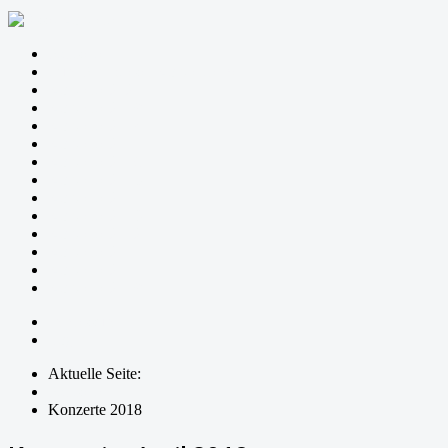
Startseite
Zum Sinn dieser Konzertreihe
Konzerte 2020
Konzerte 2019
Konzerte 2018
Konzerte 2017
Konzerte 2016
Konzerte 2015
Konzerte 2014
Konzerte 2013
Konzerte 2012
Konzerte 2011
Konzerte 2010
Konzerte 2009
Impressum
Login
Aktuelle Seite:
Startseite
Konzerte 2018