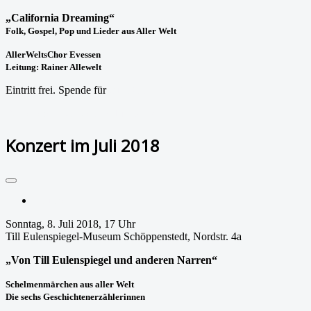
„California Dreaming“
Folk, Gospel, Pop und Lieder aus Aller Welt
AllerWeltsChor Evessen
Leitung: Rainer Allewelt
Eintritt frei. Spende für
aufpASSEn! e.V.
Weiterlesen: Konzert im Juni 2018
Konzert im Juli 2018
Drucken
Sonntag, 8. Juli 2018, 17 Uhr
Till Eulenspiegel-Museum Schöppenstedt, Nordstr. 4a
„Von Till Eulenspiegel und anderen Narren“
Schelmenmärchen aus aller Welt
Die sechs Geschichtenerzählerinnen