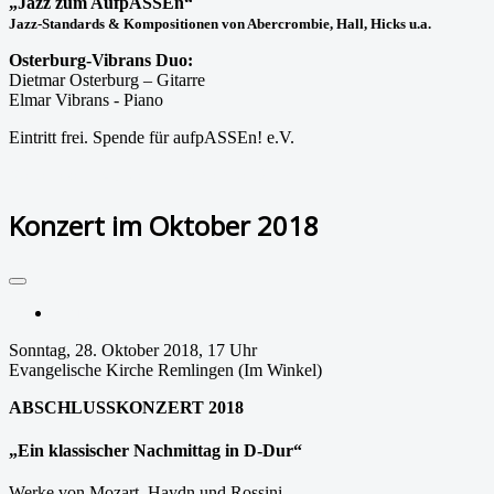
„Jazz zum AufpASSEn“
Jazz-Standards & Kompositionen von Abercrombie, Hall, Hicks u.a.
Osterburg-Vibrans Duo:
Dietmar Osterburg – Gitarre
Elmar Vibrans - Piano
Eintritt frei. Spende für
aufpASSEn! e.V.
Weiterlesen: Konzert im September 2018
Konzert im Oktober 2018
Drucken
Sonntag, 28. Oktober 2018, 17 Uhr
Evangelische Kirche Remlingen (Im Winkel)
ABSCHLUSSKONZERT 2018
„
Ein klassischer Nachmittag in D-Dur“
Werke von Mozart, Haydn und Rossini