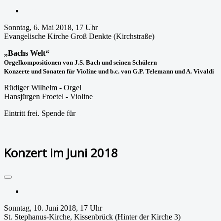
Drucken
Sonntag, 6. Mai 2018, 17 Uhr
Evangelische Kirche Groß Denkte (Kirchstraße)
„Bachs Welt“
Orgelkompositionen von J.S. Bach und seinen Schülern
Konzerte und Sonaten für Violine und b.c. von G.P. Telemann und A. Vivaldi
Rüdiger Wilhelm - Orgel
Hansjürgen Froetel - Violine
Eintritt frei. Spende für
aufpASSEn! e.V.
Weiterlesen: Konzert im Mai 2018
Konzert im Juni 2018
Drucken
Sonntag, 10. Juni 2018, 17 Uhr
St. Stephanus-Kirche, Kissenbrück (Hinter der Kirche 3)