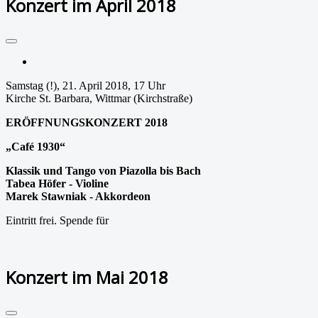
Konzert im April 2018
Drucken
Samstag (!)
, 21. April 2018, 17 Uhr
Kirche St. Barbara, Wittmar (Kirchstraße)
ERÖFFNUNGSKONZERT 2018
„Café 1930“
Klassik und Tango von Piazolla bis Bach
Tabea Höfer - Violine
Marek Stawniak - Akkordeon
Eintritt frei. Spende für
aufpASSEn! e.V.
Weiterlesen: Konzert im April 2018
Konzert im Mai 2018