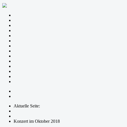
Startseite
Zum Sinn dieser Konzertreihe
Konzerte 2020
Konzerte 2019
Konzerte 2018
Konzerte 2017
Konzerte 2016
Konzerte 2015
Konzerte 2014
Konzerte 2013
Konzerte 2012
Konzerte 2011
Konzerte 2010
Konzerte 2009
Impressum
Login
Aktuelle Seite:
Startseite
Konzerte 2018
Konzert im Oktober 2018