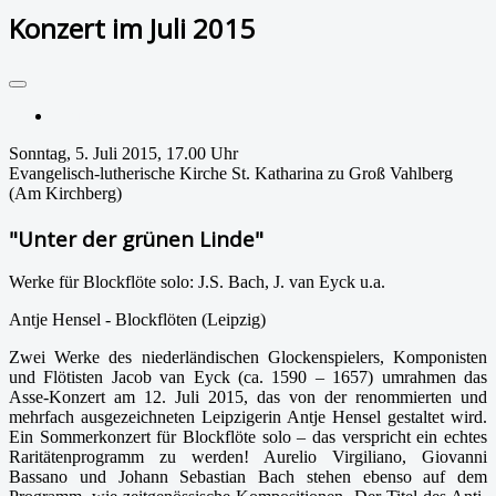
Konzert im Juli 2015
Drucken
Sonntag, 5. Juli 2015, 17.00 Uhr
Evangelisch-lutherische Kirche St. Katharina zu Groß Vahlberg
(Am Kirchberg)
"Unter der grünen Linde"
Werke für Blockflöte solo: J.S. Bach, J. van Eyck u.a.
Antje Hensel - Blockflöten (Leipzig)
Zwei Werke des niederländischen Glockenspielers, Komponisten
und Flötisten Jacob van Eyck (ca. 1590 – 1657) umrahmen das
Asse-Konzert am 12. Juli 2015, das von der renommierten und
mehrfach ausgezeichneten Leipzigerin Antje Hensel gestaltet wird.
Ein Sommerkonzert für Blockflöte solo – das verspricht ein echtes
Raritätenprogramm zu werden! Aurelio Virgiliano, Giovanni
Bassano und Johann Sebastian Bach stehen ebenso auf dem