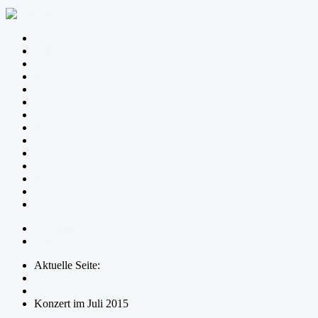
Startseite
Zum Sinn dieser Konzertreihe
Konzerte 2020
Konzerte 2019
Konzerte 2018
Konzerte 2017
Konzerte 2016
Konzerte 2015
Konzerte 2014
Konzerte 2013
Konzerte 2012
Konzerte 2011
Konzerte 2010
Konzerte 2009
Impressum
Login
Aktuelle Seite:
Startseite
Konzerte 2015
Konzert im Juli 2015